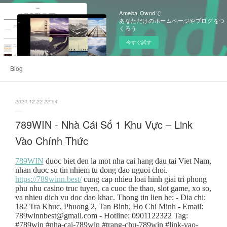
Ameba Owndで
あなただけのホームページやブログをつ
くろう
今すぐ試す
Blog
2024.12.22 22:54
789WIN - Nhà Cái Số 1 Khu Vực – Link
Vào Chính Thức