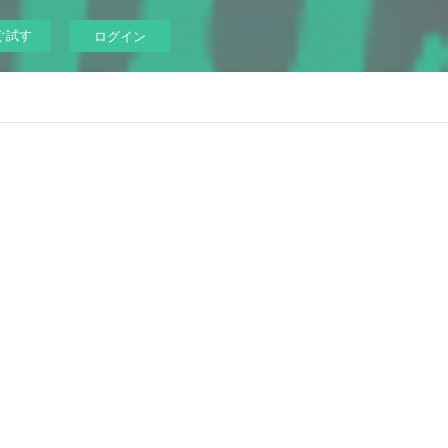
ぐ試す
ログイン